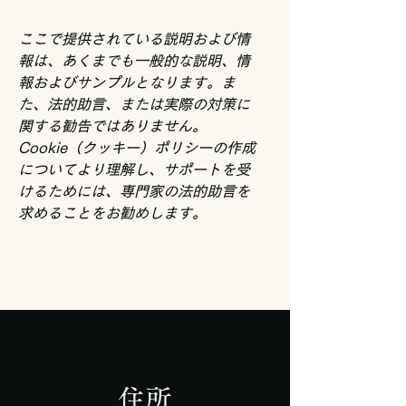
ここで提供されている説明および情
報は、あくまでも一般的な説明、情
報およびサンプルとなります。ま
た、法的助言、または実際の対策に
関する勧告ではありません。
Cookie（クッキー）ポリシーの作成
についてより理解し、サポートを受
けるためには、専門家の法的助言を
求めることをお勧めします。
住所