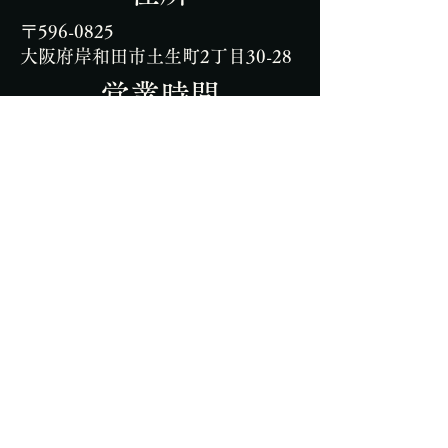
〒596-0825
​大阪府岸和田市土生町2丁目30-28
営業時間
17:00-22:00
定休日 月曜日/月
２
回日曜日
お問い合わせ
072-438-0800
プライバシーポリシー
特定商取引法に基づく表記（例）